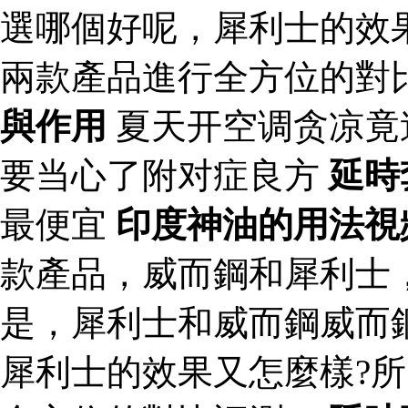
選哪個好呢，犀利士的效
兩款產品進行全方位的對
與作用
夏天开空调贪凉竟
要当心了附对症良方
延時
最便宜
印度神油的用法視
款產品，威而鋼和犀利士
是，犀利士和威而鋼威而
犀利士的效果又怎麼樣?