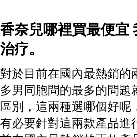
香奈兒哪裡買最便宜
治疗。
對於目前在國內最熱銷的
多男同胞問的最多的問題
區別，這兩種選哪個好呢
有必要針對這兩款產品進