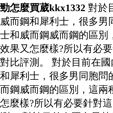
勁怎麼買葳kkx1332
對於
威而鋼和犀利士，很多男
士和威而鋼威而鋼的區別
效果又怎麼樣?所以有必
對比評測。 對於目前在
和犀利士，很多男同胞問
而鋼威而鋼的區別，這兩
怎麼樣?所以有必要針對