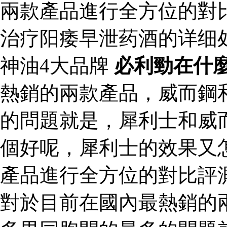
兩款產品進行全方位的對
治疗阳痿早泄药酒的详细
神油4大品牌
必利勁在什
熱銷的兩款產品，威而鋼
的問題就是，犀利士和威
個好呢，犀利士的效果又
產品進行全方位的對比評
對於目前在國內最熱銷的