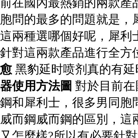
前在國內最熱銷的兩款產
胞問的最多的問題就是，
這兩種選哪個好呢，犀利
針對這兩款產品進行全方
愈
黑豹延时喷剂真的有延
器使用方法圖
對於目前在
鋼和犀利士，很多男同胞
威而鋼威而鋼的區別，這
又怎麼樣?所以有必要針