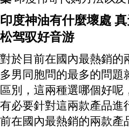
印度神油有什麼壞處 
松驾驭好音游
對於目前在國內最熱銷的
多男同胞問的最多的問題
區別，這兩種選哪個好呢
有必要針對這兩款產品進
前在國內最熱銷的兩款產