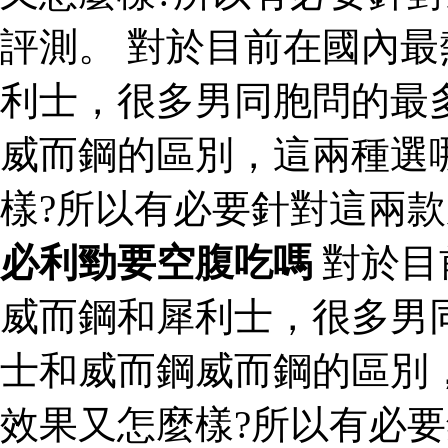
評測。 對於目前在國內
利士，很多男同胞問的最
威而鋼的區別，這兩種選
樣?所以有必要針對這兩
必利勁要空腹吃嗎
對於目
威而鋼和犀利士，很多男
士和威而鋼威而鋼的區別
效果又怎麼樣?所以有必