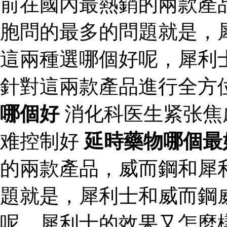
前在國內最熱銷的兩款產
胞問的最多的問題就是，
這兩種選哪個好呢，犀利
針對這兩款產品進行全方
哪個好
消化科医生紧张焦
难控制好
延時藥物哪個最
的兩款產品，威而鋼和犀
題就是，犀利士和威而鋼
呢，犀利士的效果又怎麼