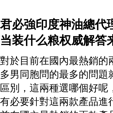
君必強印度神油總代
当装什么粮权威解答
對於目前在國內最熱銷的
多男同胞問的最多的問題
區別，這兩種選哪個好呢
有必要針對這兩款產品進