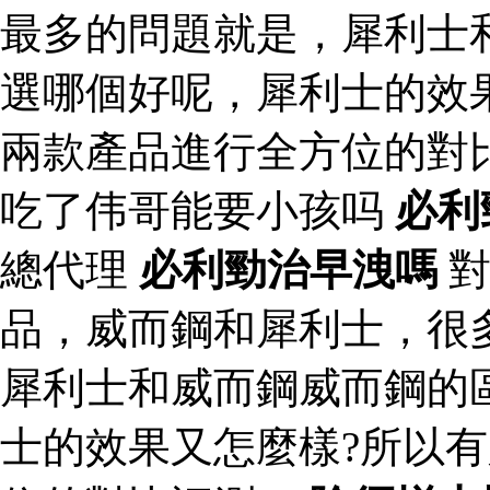
最多的問題就是，犀利士
選哪個好呢，犀利士的效
兩款產品進行全方位的對
吃了伟哥能要小孩吗
必利
總代理
必利勁治早洩嗎
對
品，威而鋼和犀利士，很
犀利士和威而鋼威而鋼的
士的效果又怎麼樣?所以