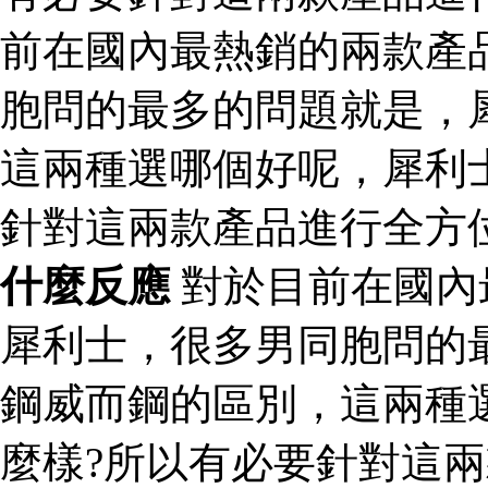
前在國內最熱銷的兩款產
胞問的最多的問題就是，
這兩種選哪個好呢，犀利
針對這兩款產品進行全方
什麼反應
對於目前在國內
犀利士，很多男同胞問的
鋼威而鋼的區別，這兩種
麼樣?所以有必要針對這