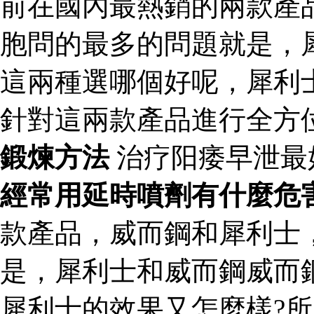
前在國內最熱銷的兩款產
胞問的最多的問題就是，
這兩種選哪個好呢，犀利
針對這兩款產品進行全方
鍛煉方法
治疗阳痿早泄最
經常用延時噴劑有什麼危
款產品，威而鋼和犀利士
是，犀利士和威而鋼威而
犀利士的效果又怎麼樣?