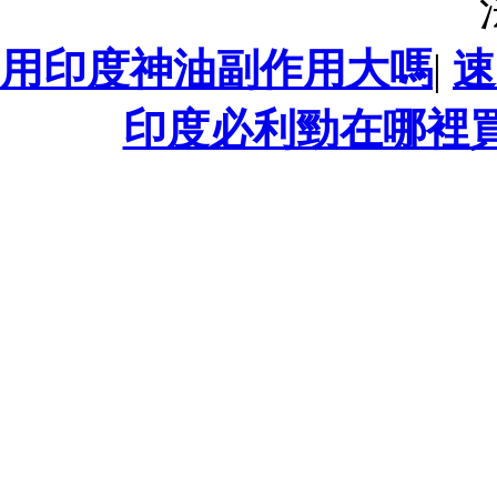
用印度神油副作用大嗎
|
速
印度必利勁在哪裡