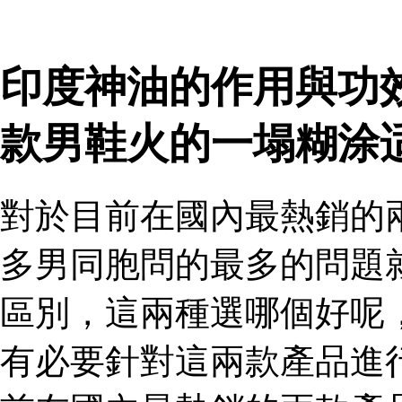
印度神油的作用與功
款男鞋火的一塌糊涂
對於目前在國內最熱銷的
多男同胞問的最多的問題
區別，這兩種選哪個好呢
有必要針對這兩款產品進