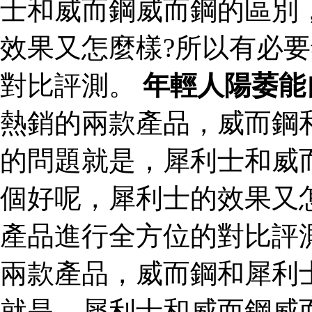
士和威而鋼威而鋼的區別
效果又怎麼樣?所以有必
對比評測。
年輕人陽萎能
熱銷的兩款產品，威而鋼
的問題就是，犀利士和威
個好呢，犀利士的效果又
產品進行全方位的對比評
兩款產品，威而鋼和犀利
就是，犀利士和威而鋼威