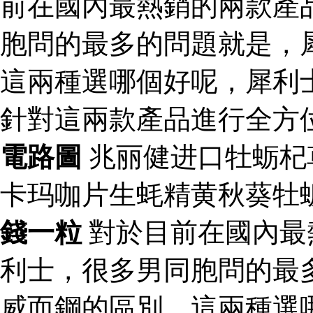
前在國內最熱銷的兩款產
胞問的最多的問題就是，
這兩種選哪個好呢，犀利
針對這兩款產品進行全方
電路圖
兆丽健进口牡蛎杞
卡玛咖片生蚝精黄秋葵牡
錢一粒
對於目前在國內最
利士，很多男同胞問的最
威而鋼的區別，這兩種選