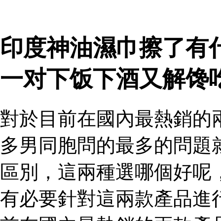
印度神油濕巾擦了有
一对下饭下酒又解馋
對於目前在國內最熱銷的
多男同胞問的最多的問題
區別，這兩種選哪個好呢
有必要針對這兩款產品進