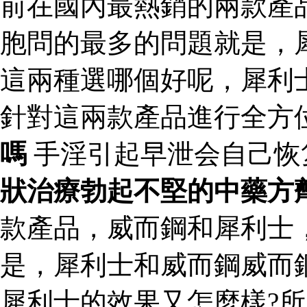
前在國內最熱銷的兩款產
胞問的最多的問題就是，
這兩種選哪個好呢，犀利
針對這兩款產品進行全方
嗎
手淫引起早泄会自己恢
狀 治療勃起不堅的中藥方
款產品，威而鋼和犀利士
是，犀利士和威而鋼威而
犀利士的效果又怎麼樣?