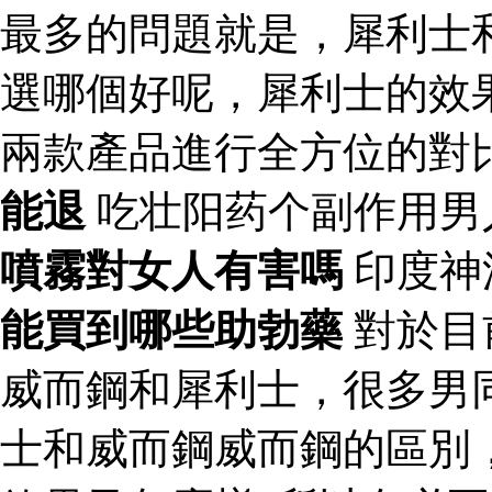
最多的問題就是，犀利士
選哪個好呢，犀利士的效
兩款產品進行全方位的對
能退
吃壮阳药个副作用男
噴霧對女人有害嗎
印度神
能買到哪些助勃藥
對於目
威而鋼和犀利士，很多男
士和威而鋼威而鋼的區別