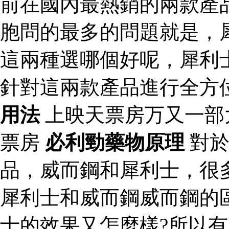
前在國內最熱銷的兩款產
胞問的最多的問題就是，
這兩種選哪個好呢，犀利
針對這兩款產品進行全方
用法
上映天票房万又一部
票房
必利勁藥物原理
對於
品，威而鋼和犀利士，很
犀利士和威而鋼威而鋼的
士的效果又怎麼樣?所以