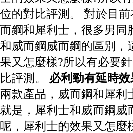
位的對比評測。 對於目
而鋼和犀利士，很多男同
和威而鋼威而鋼的區別，
果又怎麼樣?所以有必要
比評測。
必利勁有延時效
兩款產品，威而鋼和犀利
就是，犀利士和威而鋼威
呢，犀利士的效果又怎麼