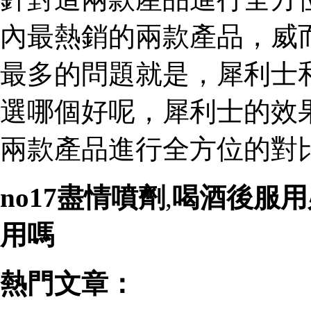
內最熱銷的兩款產品，威
最多的問題就是，犀利士
選哪個好呢，犀利士的效
兩款產品進行全方位的對比
no17盡情噴劑
,
喝酒後服用
用嗎
熱門文章：