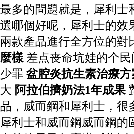
最多的問題就是，犀利士
選哪個好呢，犀利士的效
兩款產品進行全方位的對
麼樣
差点丧命坑娃的个民
少罪
盆腔炎抗生素治療方
大
阿拉伯擠奶法1年成果
品，威而鋼和犀利士，很
犀利士和威而鋼威而鋼的