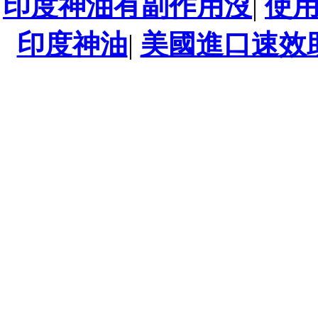
印度神油有副作用沒
|
使
印度神油
|
美國進口速效